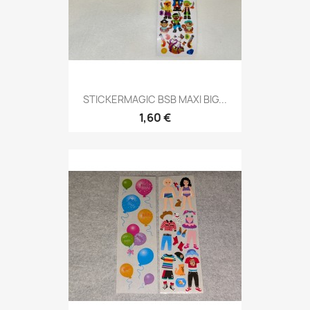
STICKERMAGIC BSB MAXI BIG...
1,60 €