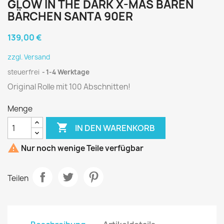
GLOW IN THE DARK X-MAS BÄREN
BÄRCHEN SANTA 90ER
139,00 €
zzgl. Versand
steuerfrei
1-4 Werktage
Original Rolle mit 100 Abschnitten!
Menge

IN DEN WARENKORB

Nur noch wenige Teile verfügbar
Teilen