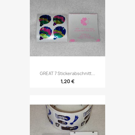
GREAT 7 Stickerabschnitt...
1,20 €