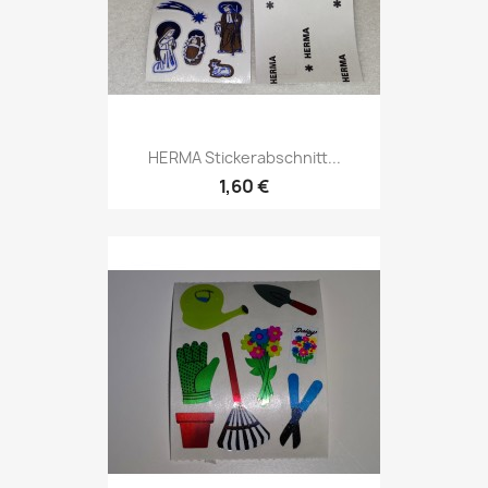
HERMA Stickerabschnitt...
1,60 €