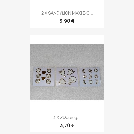
2 X SANDYLION MAXI BIG...
3,90 €
3 X ZDesing...
3,70 €