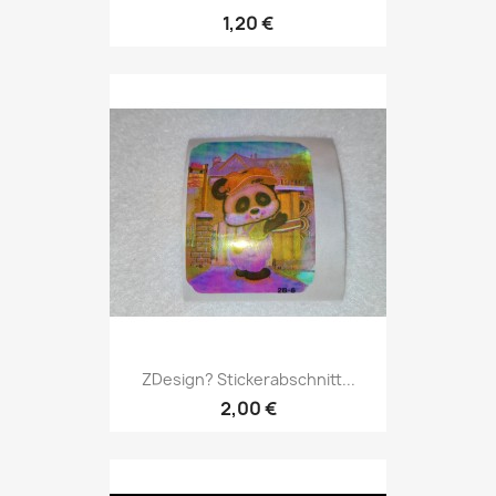
1,20 €
ZDesign? Stickerabschnitt...
2,00 €