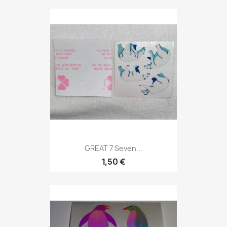
GREAT 7 Seven...
1,50 €