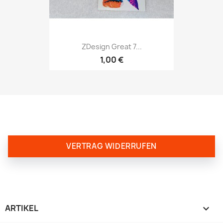
ZDesign Great 7...
1,00 €
VERTRAG WIDERRUFEN
ARTIKEL
