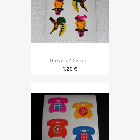
GREAT 7 ZDesign...
1,20 €