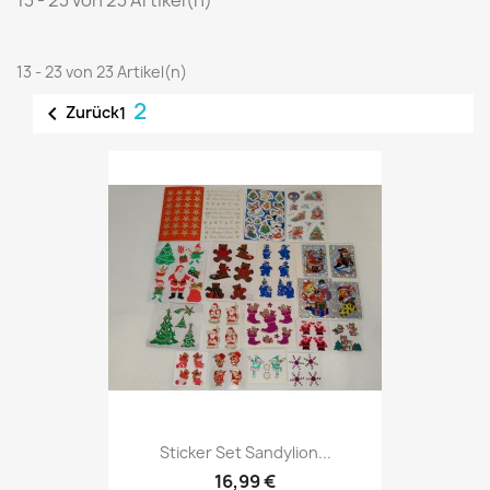
13 - 23 von 23 Artikel(n)
13 - 23 von 23 Artikel(n)
2

Zurück
1
Sticker Set Sandylion...
16,99 €