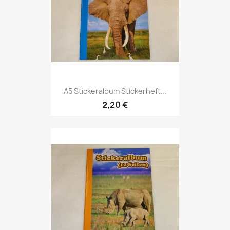
A5 Stickeralbum Stickerheft...
2,20 €