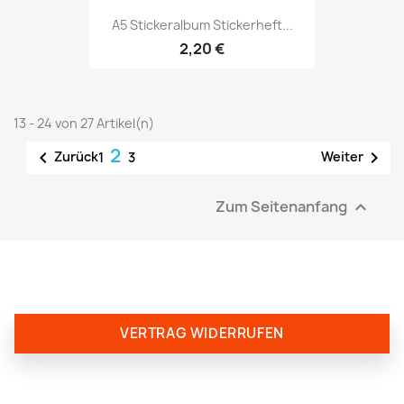
A5 Stickeralbum Stickerheft...
2,20 €
13 - 24 von 27 Artikel(n)
2


Zurück
Weiter
1
3
Zum Seitenanfang

VERTRAG WIDERRUFEN