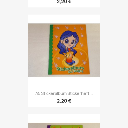
2,20 €
A5 Stickeralbum Stickerheft...
2,20 €