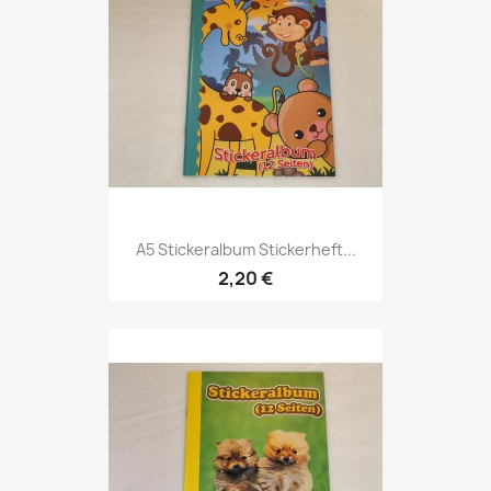
A5 Stickeralbum Stickerheft...
2,20 €