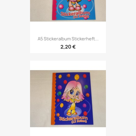
A5 Stickeralbum Stickerheft...
2,20 €