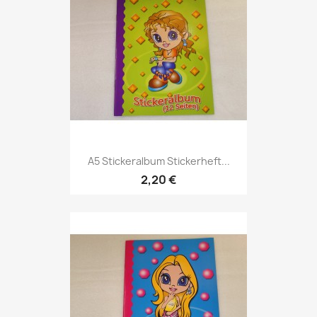
A5 Stickeralbum Stickerheft...
2,20 €