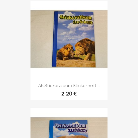
A5 Stickeralbum Stickerheft...
2,20 €