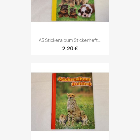
A5 Stickeralbum Stickerheft...
2,20 €