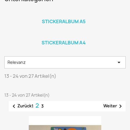
STICKERALBUM A5
STICKERALBUM A4

Relevanz
13 - 24 von 27 Artikel(n)
13 - 24 von 27 Artikel(n)
2


Zurück
Weiter
1
3