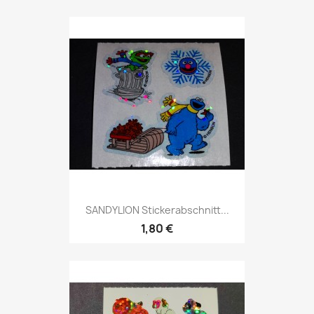
SANDYLION Stickerabschnitt...
1,80 €