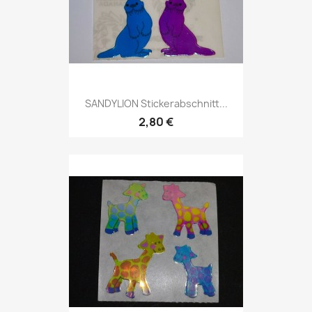
SANDYLION Stickerabschnitt...
2,80 €