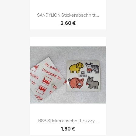
SANDYLION Stickerabschnitt...
2,60 €
BSB Stickerabschnitt Fuzzy...
1,80 €