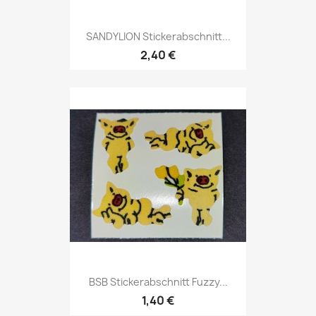
SANDYLION Stickerabschnitt...
2,40 €
BSB Stickerabschnitt Fuzzy...
1,40 €