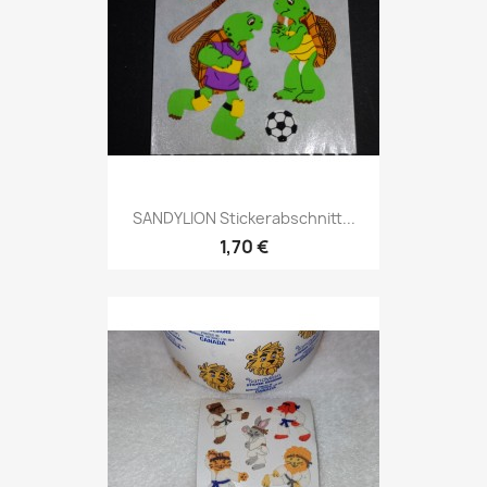
SANDYLION Stickerabschnitt...
1,70 €