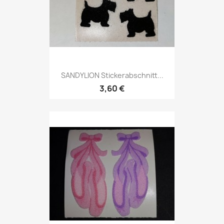
SANDYLION Stickerabschnitt...
3,60 €