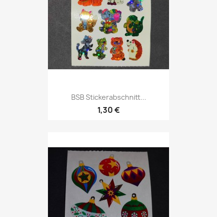
BSB Stickerabschnitt...
1,30 €