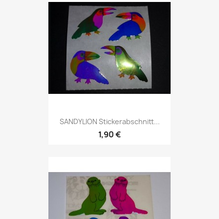
SANDYLION Stickerabschnitt...
1,90 €