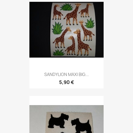
SANDYLION MAXI BIG...
5,90 €