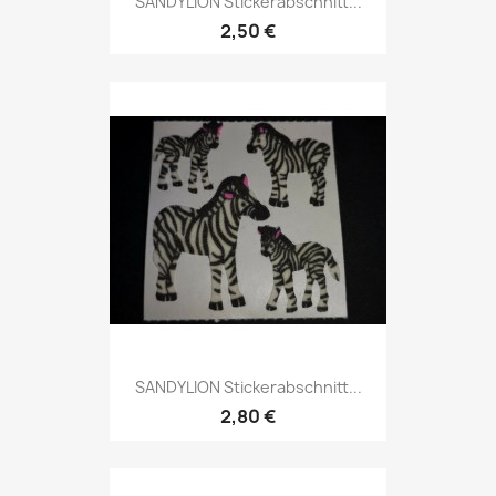
SANDYLION Stickerabschnitt...
2,50 €
SANDYLION Stickerabschnitt...
2,80 €