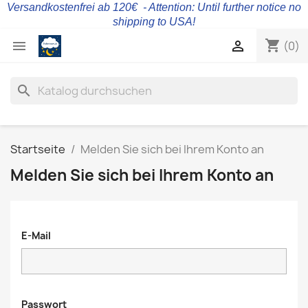
Versandkostenfrei ab 120€ - Attention: Until further notice no
shipping to USA!
shopping_cart


(0)
search
Startseite
Melden Sie sich bei Ihrem Konto an
Melden Sie sich bei Ihrem Konto an
E-Mail
Passwort